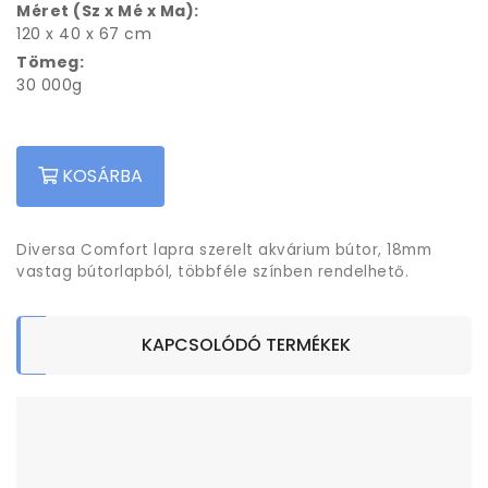
Méret (Sz x Mé x Ma):
120 x 40 x 67 cm
Tömeg:
30 000g
KOSÁRBA
Diversa Comfort lapra szerelt akvárium bútor, 18mm
vastag bútorlapból, többféle színben rendelhető.
KAPCSOLÓDÓ TERMÉKEK