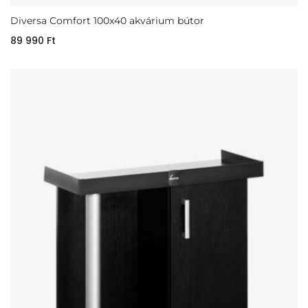
Diversa Comfort 100x40 akvárium bútor
89 990
Ft