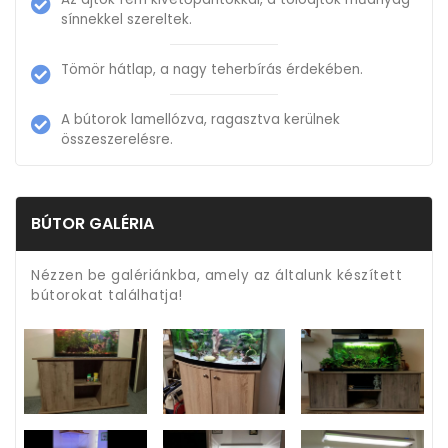
sínnekkel szereltek.
Tömör hátlap, a nagy teherbírás érdekében.
A bútorok lamellózva, ragasztva kerülnek
összeszerelésre.
BÚTOR GALÉRIA
Nézzen be galériánkba, amely az általunk készített
bútorokat találhatja!