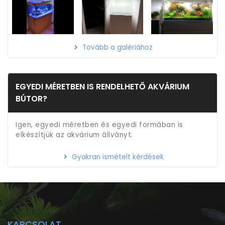
Tovább a galériához
EGYEDI MÉRETBEN IS RENDELHETŐ AKVÁRIUM
BÚTOR?
Igen, egyedi méretben és egyedi formában is
elkészítjük az akvárium állványt.
Gyakran ismételt kérdések
KAPCSOLAT