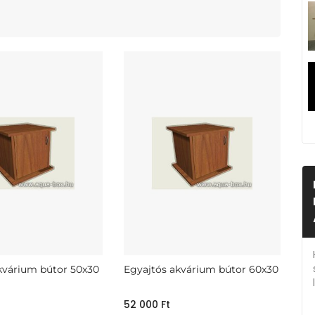
kvárium bútor 50x30
Egyajtós akvárium bútor 60x30
52 000
Ft