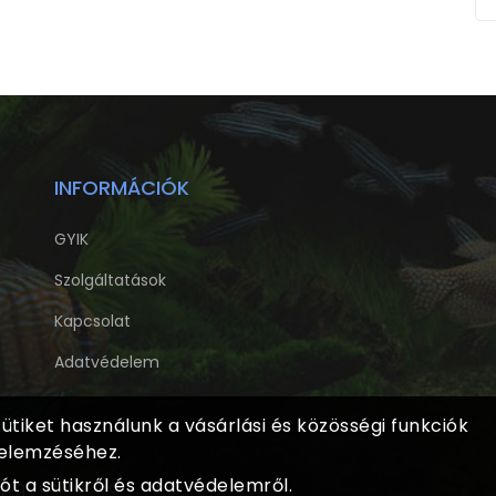
INFORMÁCIÓK
GYIK
Szolgáltatások
Kapcsolat
Adatvédelem
tiket használunk a vásárlási és közösségi funkciók
 elemzéséhez.
t a sütikről és adatvédelemről.
 jog fenntartva