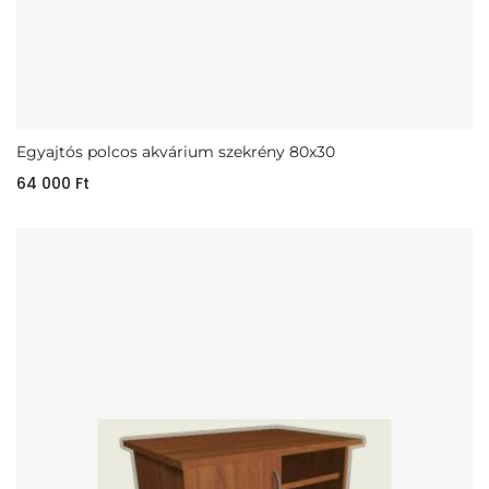
Egyajtós polcos akvárium szekrény 80x30
64 000
Ft