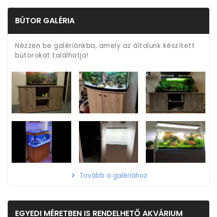
BÚTOR GALÉRIA
Nézzen be galériánkba, amely az általunk készített
bútorokat találhatja!
Tovább a galériához
EGYEDI MÉRETBEN IS RENDELHETŐ AKVÁRIUM