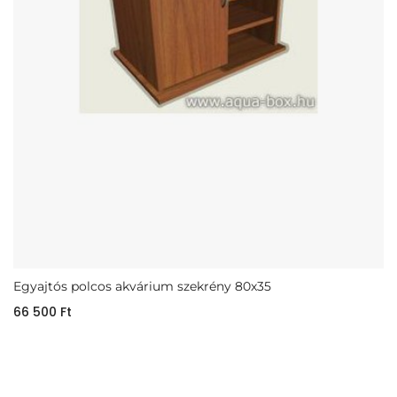
Egyajtós polcos akvárium szekrény 80x35
66 500
Ft