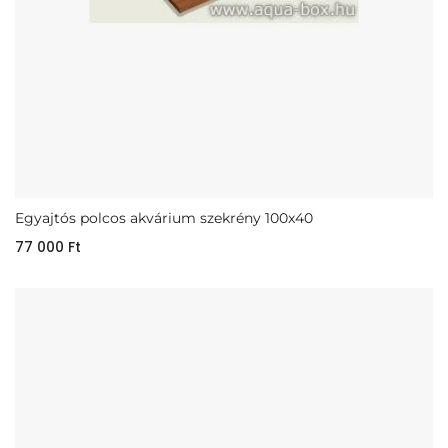
Egyajtós polcos akvárium szekrény 100x40
77 000
Ft