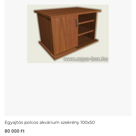
Egyajtós polcos akvárium szekrény 100x50
80 000
Ft