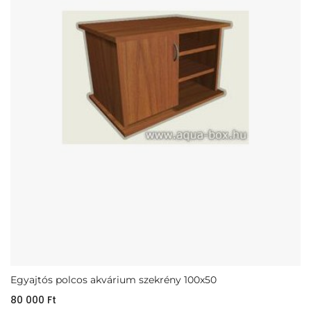
Egyajtós polcos akvárium szekrény 100x50
80 000
Ft