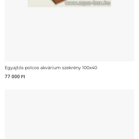
Egyajtós polcos akvárium szekrény 100x40
77 000
Ft