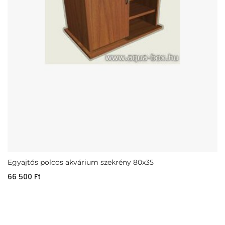
Egyajtós polcos akvárium szekrény 80x35
66 500
Ft