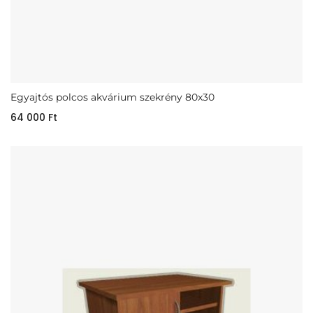
Egyajtós polcos akvárium szekrény 80x30
64 000
Ft