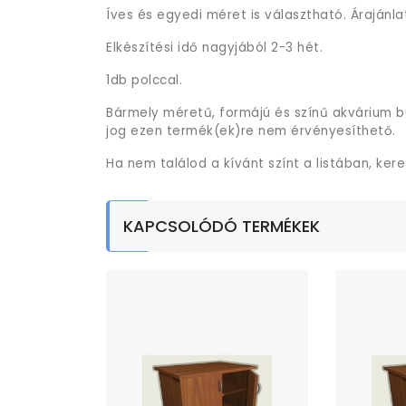
Íves és egyedi méret is választható. Árajánla
Elkészítési idő nagyjából 2-3 hét.
1db polccal.
Bármely méretű, formájú és színű akvárium b
jog ezen termék(ek)re nem érvényesíthető.
Ha nem találod a kívánt színt a listában, ker
KAPCSOLÓDÓ TERMÉKEK