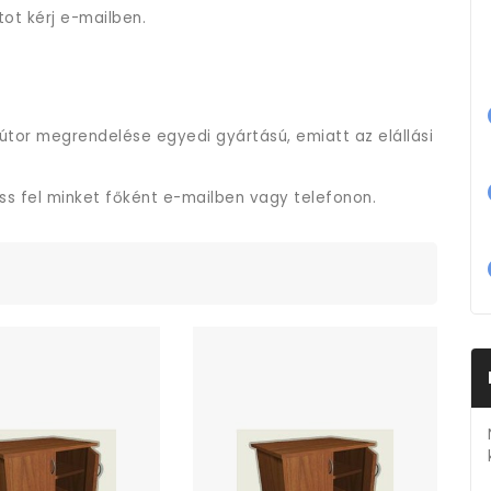
tot kérj e-mailben.
útor megrendelése egyedi gyártású, emiatt az elállási
ess fel minket főként e-mailben vagy telefonon.