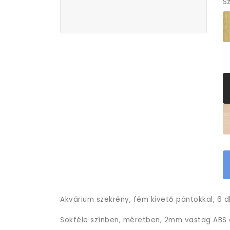
Sz
Akvárium szekrény, fém kivető pántokkal, 6 db
Sokféle színben, méretben, 2mm vastag ABS é