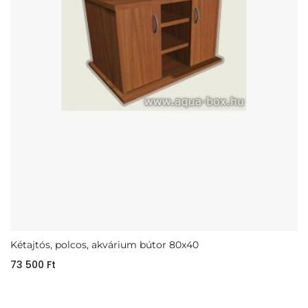
Kétajtós, polcos, akvárium bútor 80x40
73 500
Ft