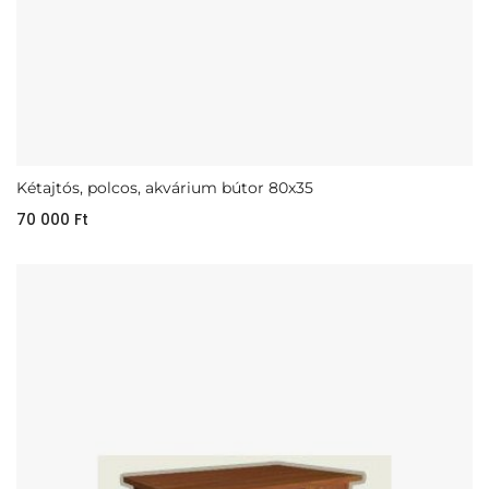
Kétajtós, polcos, akvárium bútor 80x35
70 000
Ft