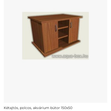
Kétajtós, polcos, akvárium bútor 150x50