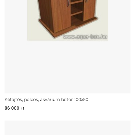
Kétajtós, polcos, akvárium bútor 100x50
86 000
Ft