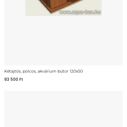
Kétajtós, polcos, akvárium bútor 120x50
93 500
Ft