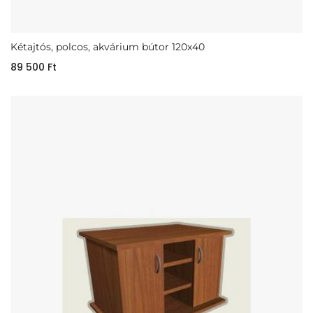
Kétajtós, polcos, akvárium bútor 120x40
89 500
Ft