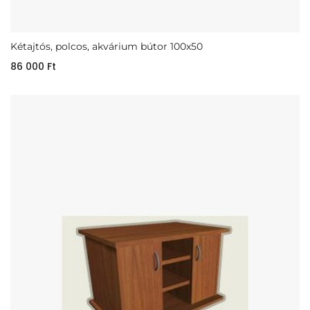
Kétajtós, polcos, akvárium bútor 100x50
86 000
Ft