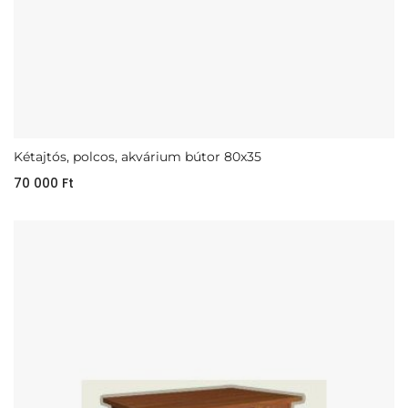
Kétajtós, polcos, akvárium bútor 80x35
70 000
Ft