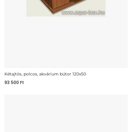
Kétajtós, polcos, akvárium bútor 120x50
93 500
Ft