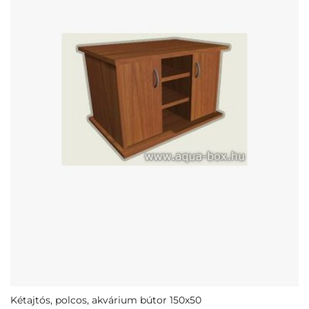
Kétajtós, polcos, akvárium bútor 150x50