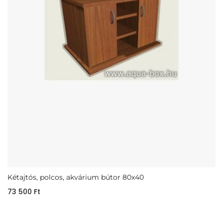
Kétajtós, polcos, akvárium bútor 80x40
73 500
Ft