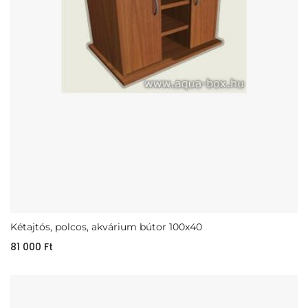
Kétajtós, polcos, akvárium bútor 100x40
81 000
Ft