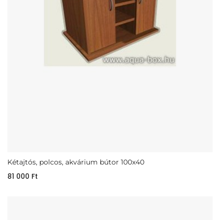
Kétajtós, polcos, akvárium bútor 100x40
81 000
Ft