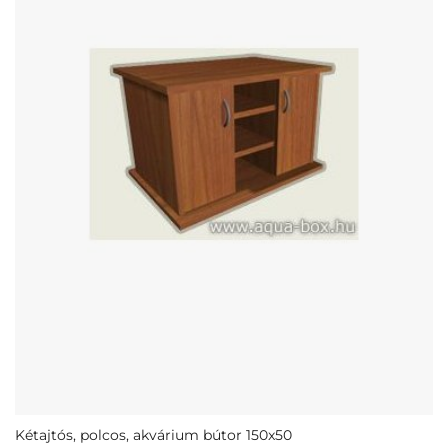
Kétajtós, polcos, akvárium bútor 150x50