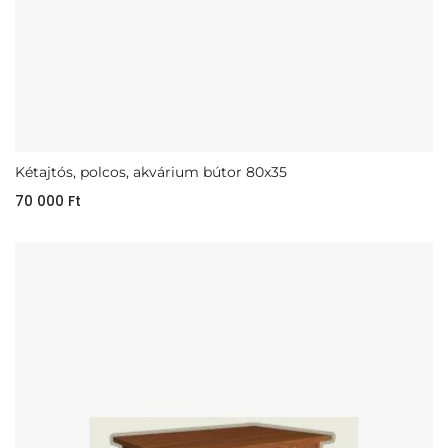
Kétajtós, polcos, akvárium bútor 80x35
70 000
Ft