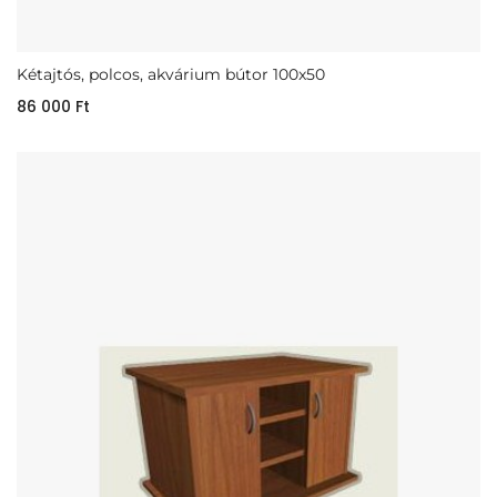
Kétajtós, polcos, akvárium bútor 100x50
86 000
Ft