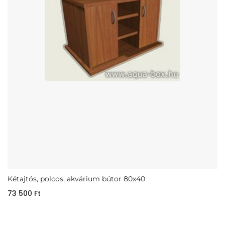
Kétajtós, polcos, akvárium bútor 80x40
73 500
Ft