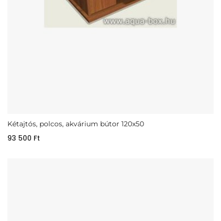
Kétajtós, polcos, akvárium bútor 120x50
93 500
Ft