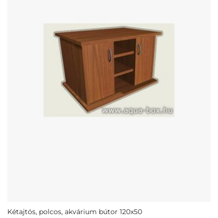
Kétajtós, polcos, akvárium bútor 120x50