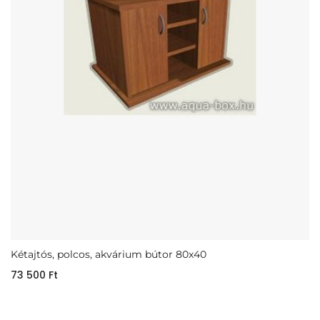
Kétajtós, polcos, akvárium bútor 80x40
73 500
Ft