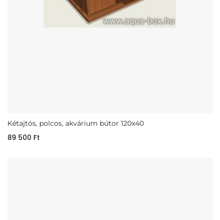
Kétajtós, polcos, akvárium bútor 120x40
89 500
Ft