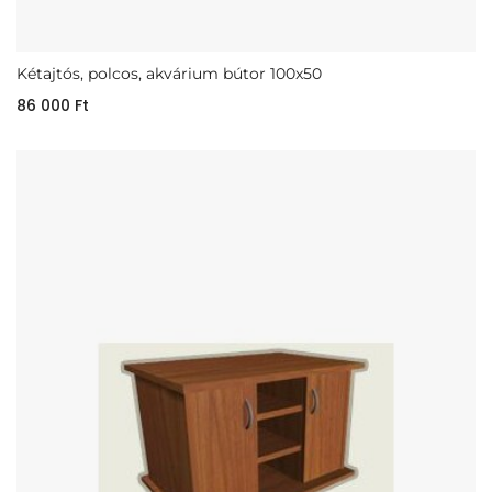
Kétajtós, polcos, akvárium bútor 100x50
86 000
Ft