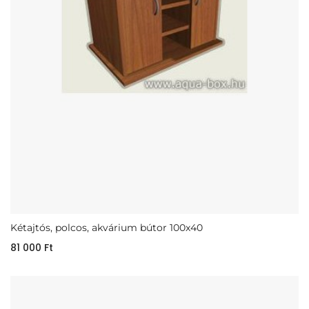
Kétajtós, polcos, akvárium bútor 100x40
81 000
Ft