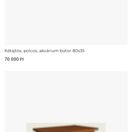
Kétajtós, polcos, akvárium bútor 80x35
70 000
Ft