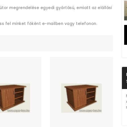
útor megrendelése egyedi gyártású, emiatt az elállási
ess fel minket főként e-mailben vagy telefonon.