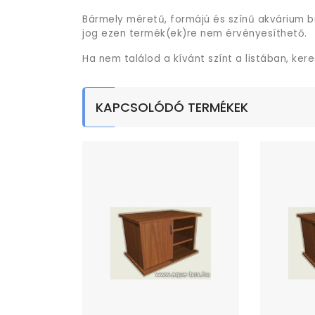
Bármely méretű, formájú és színű akvárium b
jog ezen termék(ek)re nem érvényesíthető.
Ha nem találod a kívánt színt a listában, ker
KAPCSOLÓDÓ TERMÉKEK