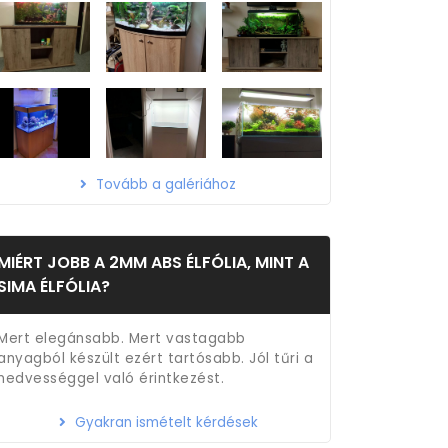
Tovább a galériához
MIÉRT JOBB A 2MM ABS ÉLFÓLIA, MINT A
SIMA ÉLFÓLIA?
Mert elegánsabb. Mert vastagabb
anyagból készült ezért tartósabb. Jól tűri a
nedvességgel való érintkezést.
Gyakran ismételt kérdések