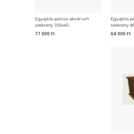
Egyajtós polcos akvárium
Egyajtós p
szekrény 100x40
szekrény 8
77 000
Ft
64 000
Ft