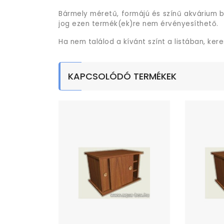
Bármely méretű, formájú és színű akvárium b
jog ezen termék(ek)re nem érvényesíthető.
Ha nem találod a kívánt színt a listában, ker
KAPCSOLÓDÓ TERMÉKEK