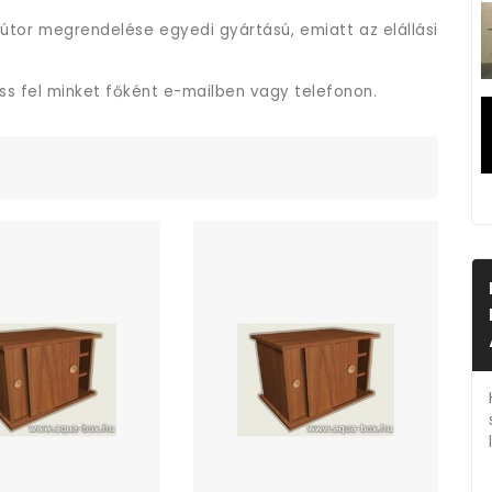
útor megrendelése egyedi gyártású, emiatt az elállási
ess fel minket főként e-mailben vagy telefonon.