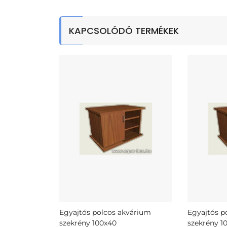
KAPCSOLÓDÓ TERMÉKEK
Egyajtós polcos akvárium
Egyajtós p
szekrény 100x40
szekrény 1