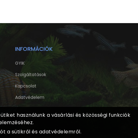
INFORMÁCIÓK
GYIK
Szolgáltatások
Kapcsolat
Adatvédelem
tiket használunk a vásárlási és közösségi funkciók
 elemzéséhez.
t a sütikről és adatvédelemről.
 jog fenntartva