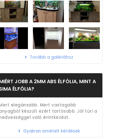
Tovább a galériához
MIÉRT JOBB A 2MM ABS ÉLFÓLIA, MINT A
SIMA ÉLFÓLIA?
Mert elegánsabb. Mert vastagabb
anyagból készült ezért tartósabb. Jól tűri a
nedvességgel való érintkezést.
Gyakran ismételt kérdések