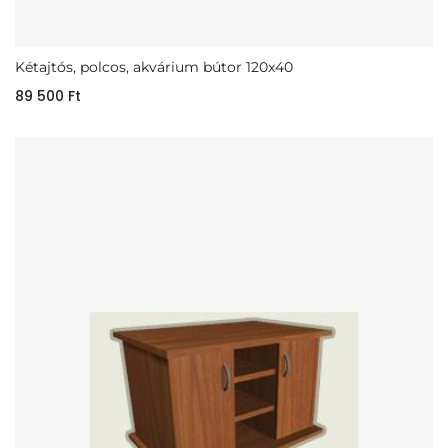
Kétajtós, polcos, akvárium bútor 120x40
89 500
Ft