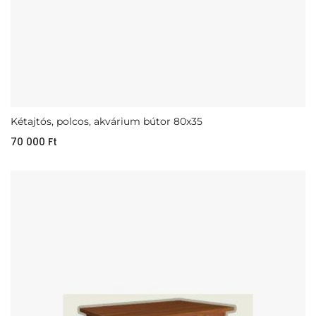
Kétajtós, polcos, akvárium bútor 80x35
70 000
Ft