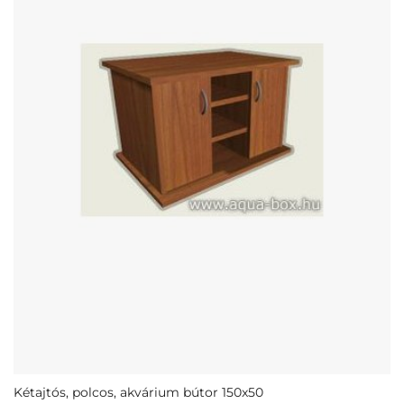
Kétajtós, polcos, akvárium bútor 150x50