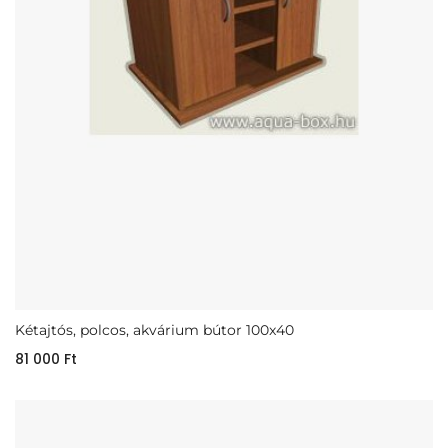
Kétajtós, polcos, akvárium bútor 100x40
81 000
Ft