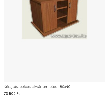
Kétajtós, polcos, akvárium bútor 80x40
73 500
Ft