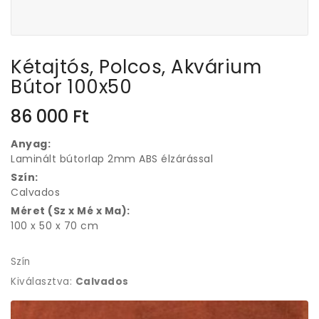
Kétajtós, Polcos, Akvárium
Bútor 100x50
86 000
Ft
Anyag:
Laminált bútorlap 2mm ABS élzárással
Szín:
Calvados
Méret (Sz x Mé x Ma):
100 x 50 x 70 cm
Szín
Kiválasztva:
Calvados