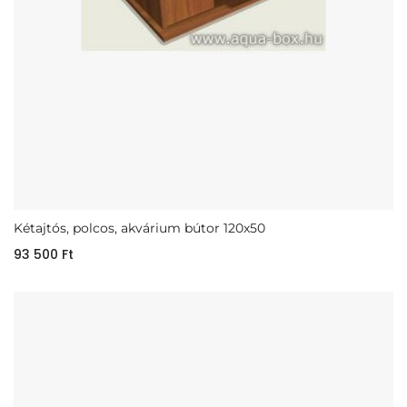
Kétajtós, polcos, akvárium bútor 120x50
93 500
Ft