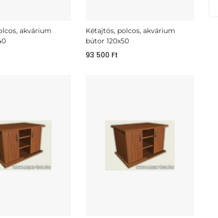
polcos, akvárium
Kétajtós, polcos, akvárium
40
bútor 120x50
93 500
Ft