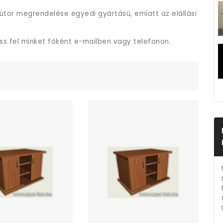
útor megrendelése egyedi gyártású, emiatt az elállási
ess fel minket főként e-mailben vagy telefonon.