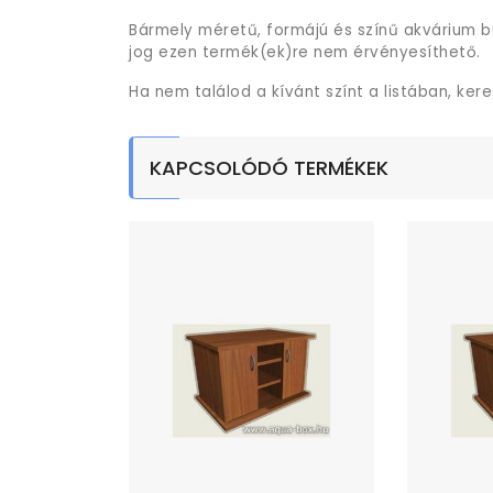
Bármely méretű, formájú és színű akvárium b
jog ezen termék(ek)re nem érvényesíthető.
Ha nem találod a kívánt színt a listában, ker
KAPCSOLÓDÓ TERMÉKEK