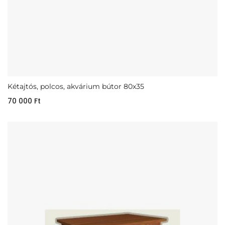
Kétajtós, polcos, akvárium bútor 80x35
70 000
Ft