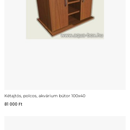
Kétajtós, polcos, akvárium bútor 100x40
81 000
Ft