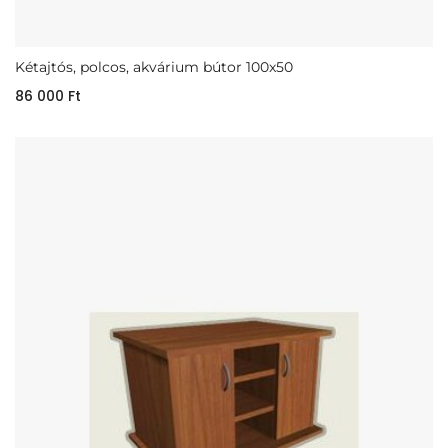
Kétajtós, polcos, akvárium bútor 100x50
86 000
Ft