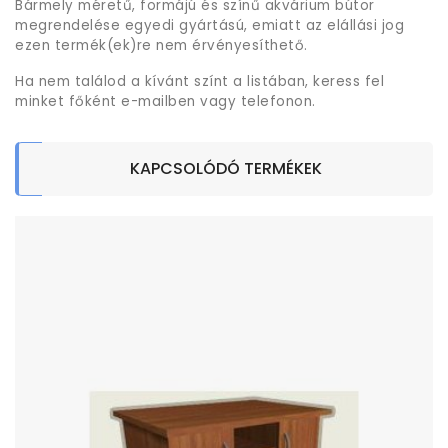
Bármely méretű, formájú és színű akvárium bútor
megrendelése egyedi gyártású, emiatt az elállási jog
ezen termék(ek)re nem érvényesíthető.
Ha nem találod a kívánt színt a listában, keress fel
minket főként e-mailben vagy telefonon.
KAPCSOLÓDÓ TERMÉKEK