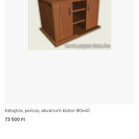
Kétajtós, polcos, akvárium bútor 80x40
73 500
Ft