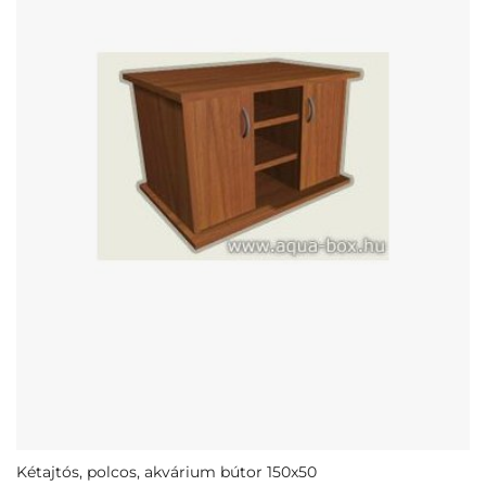
Kétajtós, polcos, akvárium bútor 150x50