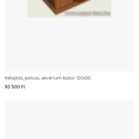
Kétajtós, polcos, akvárium bútor 120x50
93 500
Ft