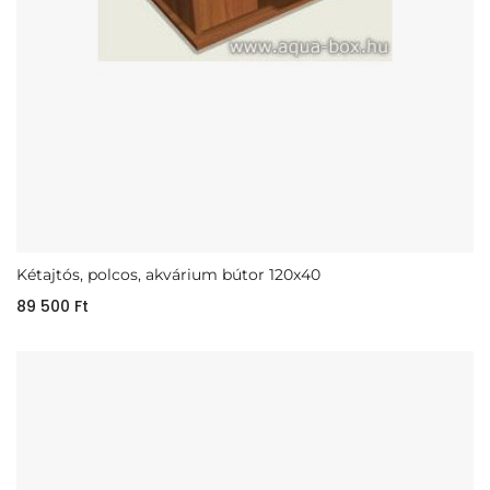
Kétajtós, polcos, akvárium bútor 120x40
89 500
Ft