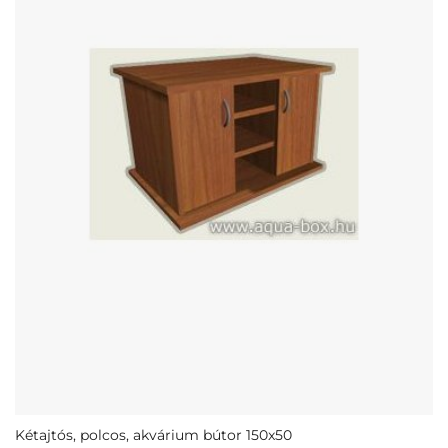
Kétajtós, polcos, akvárium bútor 150x50