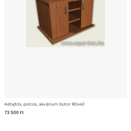
Kétajtós, polcos, akvárium bútor 80x40
73 500
Ft