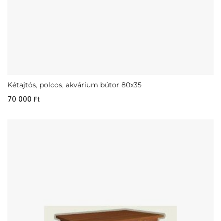
Kétajtós, polcos, akvárium bútor 80x35
70 000
Ft