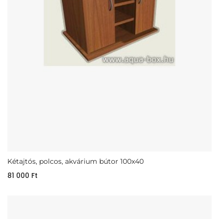
Kétajtós, polcos, akvárium bútor 100x40
81 000
Ft