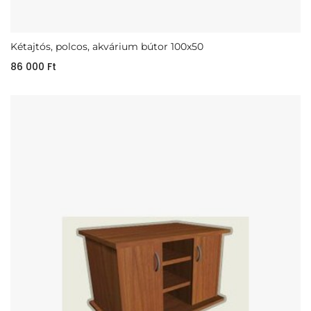
Kétajtós, polcos, akvárium bútor 100x50
86 000
Ft