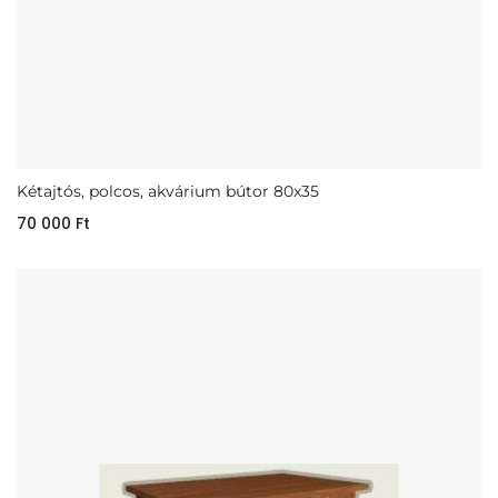
Kétajtós, polcos, akvárium bútor 80x35
70 000
Ft