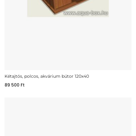
Kétajtós, polcos, akvárium bútor 120x40
89 500
Ft