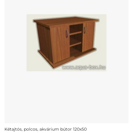
Kétajtós, polcos, akvárium bútor 120x50