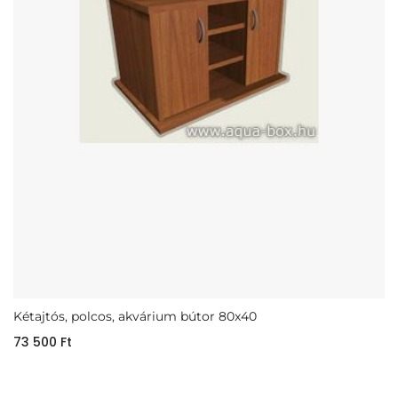
Kétajtós, polcos, akvárium bútor 80x40
73 500
Ft