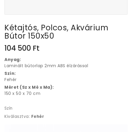
Kétajtós, Polcos, Akvárium
Bútor 150x50
104 500
Ft
Anyag:
Laminált bútorlap 2mm ABS élzárással
Szín:
Fehér
Méret (Sz x Mé x Ma):
150 x 50 x 70 cm
Szín
Kiválasztva:
Fehér