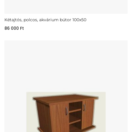
Kétajtós, polcos, akvárium bútor 100x50
86 000
Ft