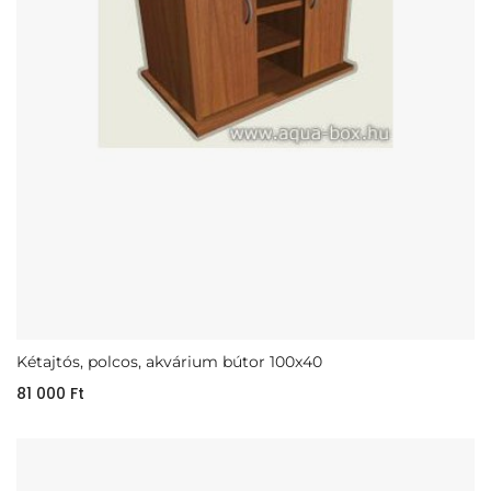
Kétajtós, polcos, akvárium bútor 100x40
81 000
Ft