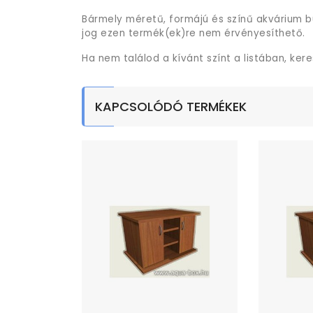
Bármely méretű, formájú és színű akvárium b
jog ezen termék(ek)re nem érvényesíthető.
Ha nem találod a kívánt színt a listában, ker
KAPCSOLÓDÓ TERMÉKEK