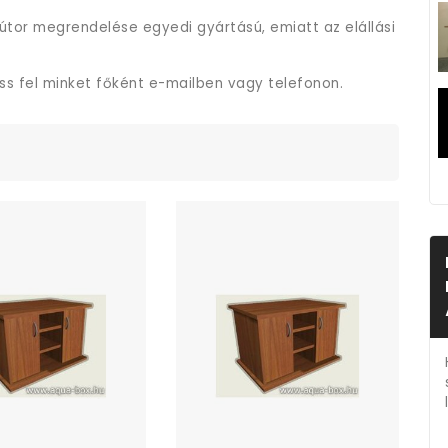
útor megrendelése egyedi gyártású, emiatt az elállási
ess fel minket főként e-mailben vagy telefonon.