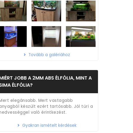
Tovább a galériához
MIÉRT JOBB A 2MM ABS ÉLFÓLIA, MINT A
SIMA ÉLFÓLIA?
Mert elegánsabb. Mert vastagabb
anyagból készült ezért tartósabb. Jól tűri a
nedvességgel való érintkezést.
Gyakran ismételt kérdések