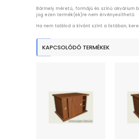
Bármely méretű, formájú és színű akvárium b
jog ezen termék(ek)re nem érvényesíthető.
Ha nem találod a kívánt színt a listában, ker
KAPCSOLÓDÓ TERMÉKEK