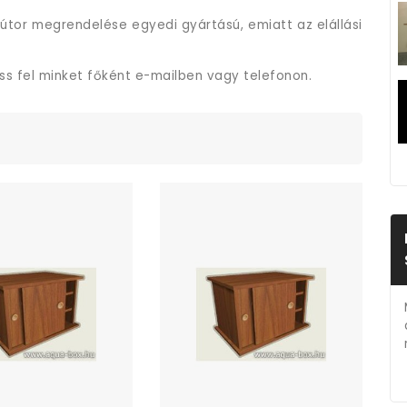
útor megrendelése egyedi gyártású, emiatt az elállási
ess fel minket főként e-mailben vagy telefonon.