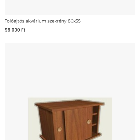
Tolóajtós akvárium szekrény 80x35
96 000
Ft