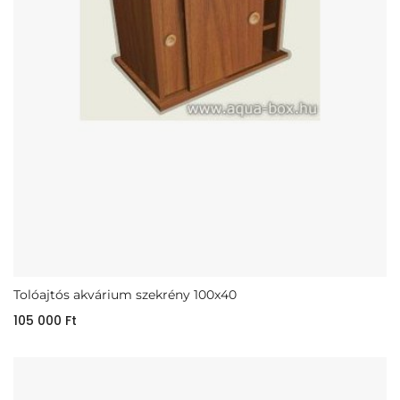
Tolóajtós akvárium szekrény 100x40
105 000
Ft