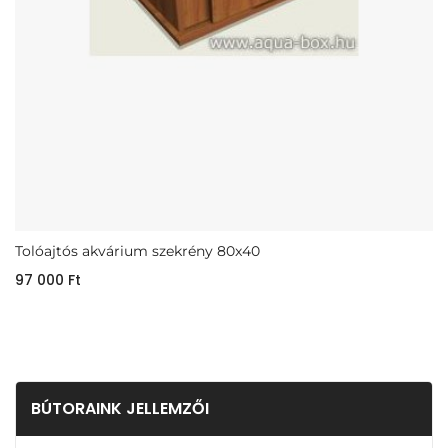
Tolóajtós akvárium szekrény 80x40
97 000
Ft
BÚTORAINK JELLEMZŐI