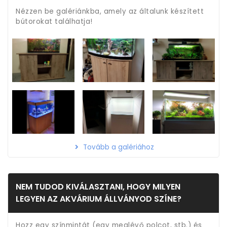
Nézzen be galériánkba, amely az általunk készített
bútorokat találhatja!
Tovább a galériához
NEM TUDOD KIVÁLASZTANI, HOGY MILYEN
LEGYEN AZ AKVÁRIUM ÁLLVÁNYOD SZÍNE?
Hozz egy színmintát (egy meglévő polcot, stb.) és