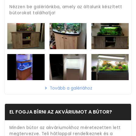
Nézzen be galériánkba, amely az általunk készített
bútorokat találhatja!
Tovább a galériához
EL FOGJA BÍRNI AZ AKVÁRIUMOT A BÚTOR?
Minden bútor az akváriumokhoz méretezetten lett
megtervezve. Teli hátlappal rendelkeznek és a