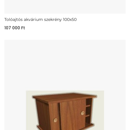
Tolóajtós akvárium szekrény 100x50
107 000
Ft