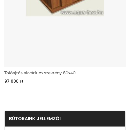
Tolóajtós akvárium szekrény 80x40
97 000
Ft
BÚTORAINK JELLEMZŐI