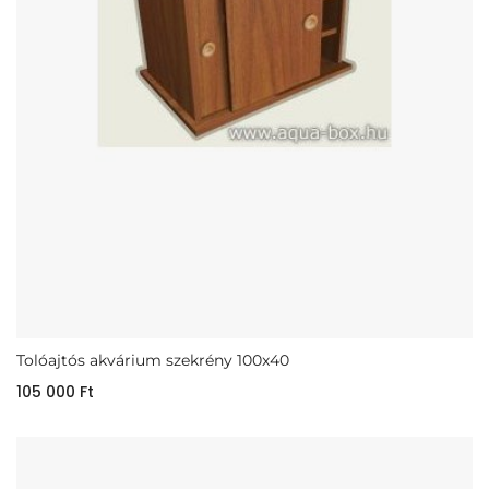
Tolóajtós akvárium szekrény 100x40
105 000
Ft