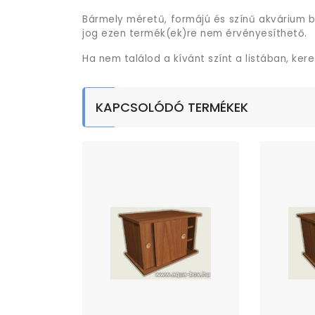
Bármely méretű, formájú és színű akvárium b
jog ezen termék(ek)re nem érvényesíthető.
Ha nem találod a kívánt színt a listában, ker
KAPCSOLÓDÓ TERMÉKEK