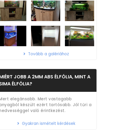
Tovább a galériához
MIÉRT JOBB A 2MM ABS ÉLFÓLIA, MINT A
SIMA ÉLFÓLIA?
Mert elegánsabb. Mert vastagabb
anyagból készült ezért tartósabb. Jól tűri a
nedvességgel való érintkezést.
Gyakran ismételt kérdések