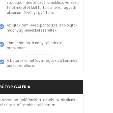
standard méretű akváriumokhoz. Ha ezen
felüli méretet kell tartania, akkor egyedi
akvárium állványt gyártunk.
Az ajtók fém kivetőpántokkal, a tolóajtók
műanyag sínnekkel szereltek.
Tömör hátlap, a nagy teherbírás
érdekében.
A bútorok lamellózva, ragasztva kerülnek
összeszerelésre.
BÚTOR GALÉRIA
Nézzen be galériánkba, amely az általunk
készített bútorokat találhatja!