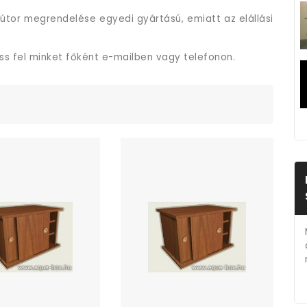
útor megrendelése egyedi gyártású, emiatt az elállási
ess fel minket főként e-mailben vagy telefonon.