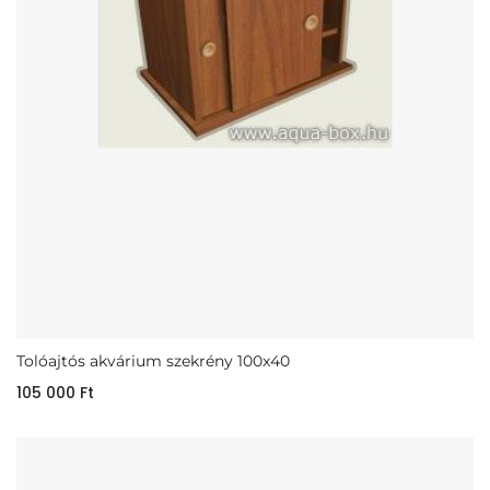
Tolóajtós akvárium szekrény 100x40
105 000
Ft