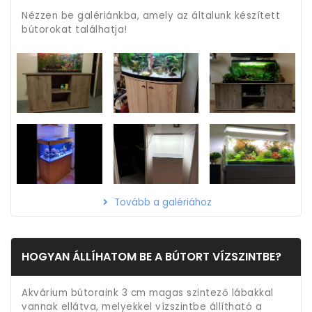
Nézzen be galériánkba, amely az általunk készített
bútorokat találhatja!
Tovább a galériához
HOGYAN ÁLLÍHATOM BE A BÚTORT VÍZSZINTBE?
Akvárium bútoraink 3 cm magas szintező lábakkal
vannak ellátva, melyekkel vízszintbe állítható a