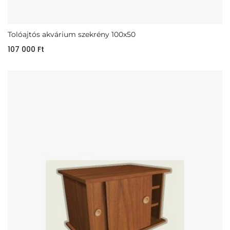
Tolóajtós akvárium szekrény 100x50
107 000
Ft