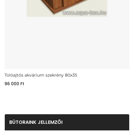
Tolóajtós akvárium szekrény 80x35
96 000
Ft
BÚTORAINK JELLEMZŐI