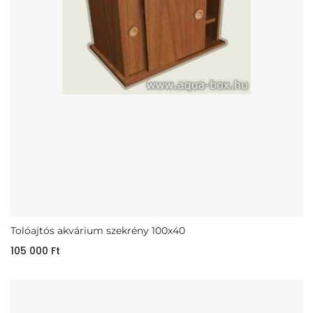
Tolóajtós akvárium szekrény 100x40
105 000
Ft