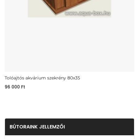
Tolóajtós akvárium szekrény 80x35
96 000
Ft
BÚTORAINK JELLEMZŐI