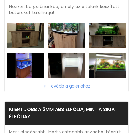
Nézzen be galériánkba, amely az általunk készített
bútorokat találhatja!
Tovább a galériához
MIÉRT JOBB A 2MM ABS ÉLFÓLIA, MINT A SIMA
ÉLFÓLIA?
Mert elegánsabb. Mert vastagabb anyagból készült