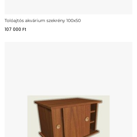
Tolóajtós akvárium szekrény 100x50
107 000
Ft