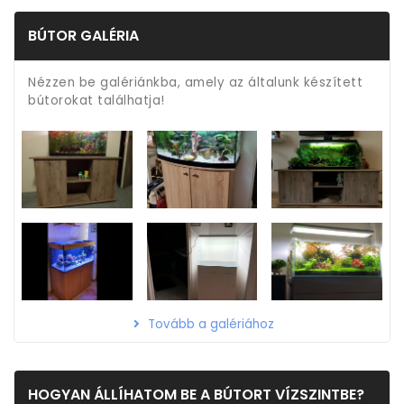
BÚTOR GALÉRIA
Nézzen be galériánkba, amely az általunk készített
bútorokat találhatja!
Tovább a galériához
HOGYAN ÁLLÍHATOM BE A BÚTORT VÍZSZINTBE?