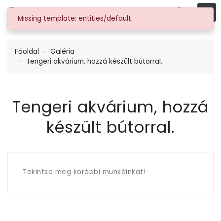
AkváriumBútor.hu
Missing template: entities/default
Főoldal
Galéria
Tengeri akvárium, hozzá készült bútorral.
Tengeri akvárium, hozzá
készült bútorral.
Tekintse meg korábbi munkáinkat!