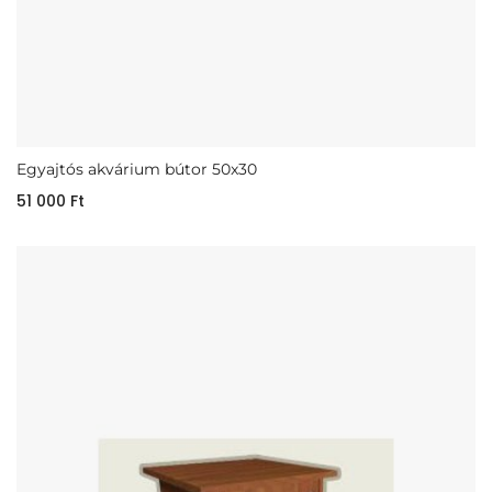
Egyajtós akvárium bútor 50x30
51 000
Ft