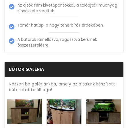
Az ajtók fém kivetőpántokkal, a tolóajtók műanyag
sínnekkel szereltek.
Tömör hátlap, a nagy teherbírás érdekében.
A bútorok lamellózva, ragasztva kerülnek
összeszerelésre.
BÚTOR GALÉRIA
Nézzen be galériánkba, amely az általunk készített
bútorokat találhatja!