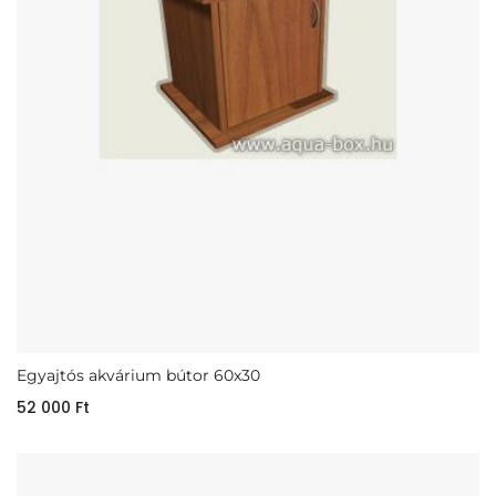
Egyajtós akvárium bútor 60x30
52 000
Ft