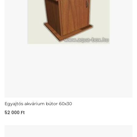
Egyajtós akvárium bútor 60x30
52 000
Ft