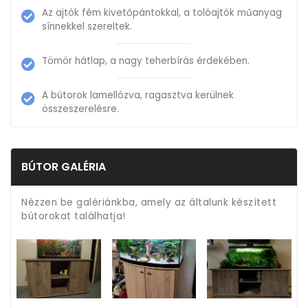
Az ajtók fém kivetőpántokkal, a tolóajtók műanyag
sínnekkel szereltek.
Tömör hátlap, a nagy teherbírás érdekében.
A bútorok lamellózva, ragasztva kerülnek
összeszerelésre.
BÚTOR GALÉRIA
Nézzen be galériánkba, amely az általunk készített
bútorokat találhatja!