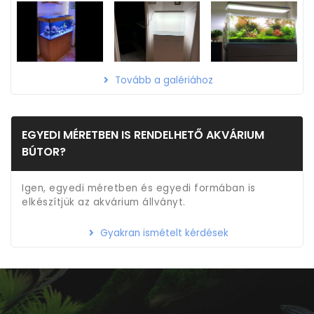
Tovább a galériához
EGYEDI MÉRETBEN IS RENDELHETŐ AKVÁRIUM
BÚTOR?
Igen, egyedi méretben és egyedi formában is
elkészítjük az akvárium állványt.
Gyakran ismételt kérdések