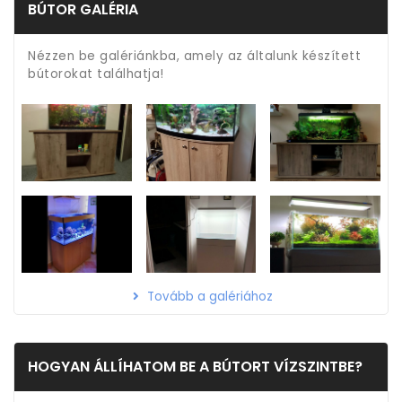
BÚTOR GALÉRIA
Nézzen be galériánkba, amely az általunk készített
bútorokat találhatja!
Tovább a galériához
HOGYAN ÁLLÍHATOM BE A BÚTORT VÍZSZINTBE?