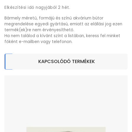
Elkészítési idő nagyjából 2 hét.
Bármely méretű, formájú és színű akvárium bútor
megrendelése egyedi gyártású, emiatt az elállási jog ezen
termék(ek)re nem érvényesíthető.
Ha nem találod a kívánt színt a listában, keress fel minket
főként e-mailben vagy telefonon.
KAPCSOLÓDÓ TERMÉKEK