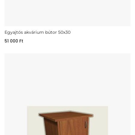
Egyajtós akvárium bútor 50x30
51 000
Ft