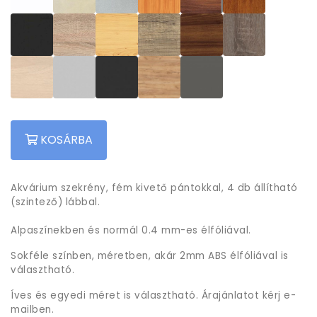
KOSÁRBA
Akvárium szekrény, fém kivető pántokkal, 4 db állítható
(szintező) lábbal.
Alpaszínekben és normál 0.4 mm-es élfóliával.
Sokféle színben, méretben, akár 2mm ABS élfóliával is
választható.
Íves és egyedi méret is választható. Árajánlatot kérj e-
mailben.