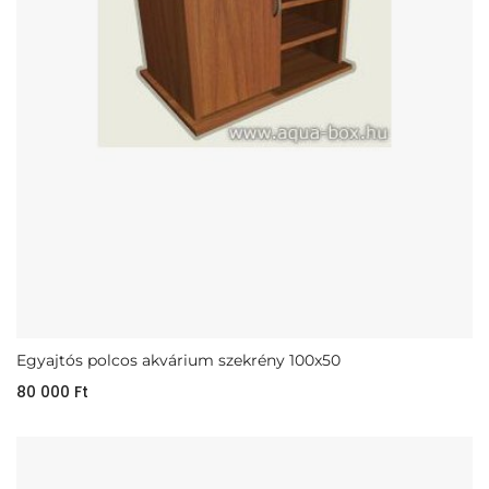
Egyajtós polcos akvárium szekrény 100x50
80 000
Ft