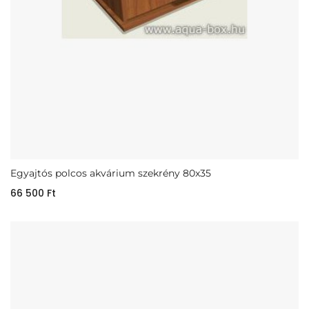
Egyajtós polcos akvárium szekrény 80x35
66 500
Ft