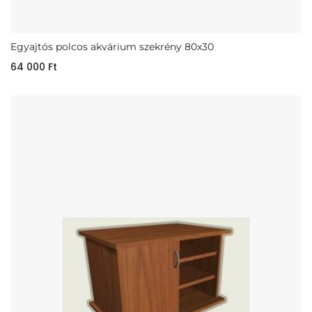
Egyajtós polcos akvárium szekrény 80x30
64 000
Ft