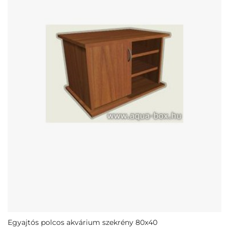
Egyajtós polcos akvárium szekrény 80x40