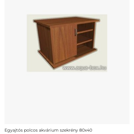
Egyajtós polcos akvárium szekrény 80x40