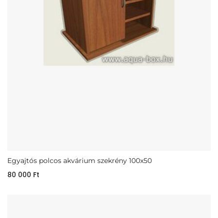
Egyajtós polcos akvárium szekrény 100x50
80 000
Ft