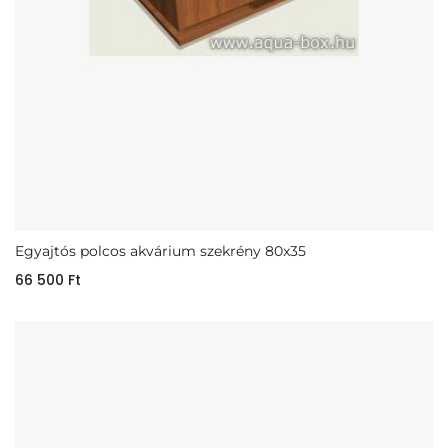
Egyajtós polcos akvárium szekrény 80x35
66 500
Ft