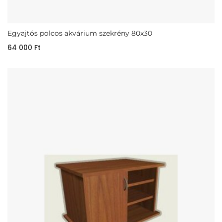
Egyajtós polcos akvárium szekrény 80x30
64 000
Ft