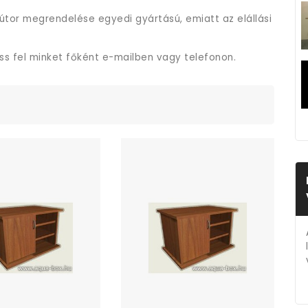
útor megrendelése egyedi gyártású, emiatt az elállási
ess fel minket főként e-mailben vagy telefonon.