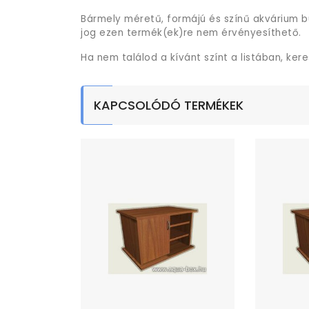
Bármely méretű, formájú és színű akvárium b
jog ezen termék(ek)re nem érvényesíthető.
Ha nem találod a kívánt színt a listában, ker
KAPCSOLÓDÓ TERMÉKEK