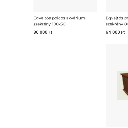
Egyajtós polcos akvárium
Egyajtós p
szekrény 100x50
szekrény 8
80 000
Ft
64 000
Ft