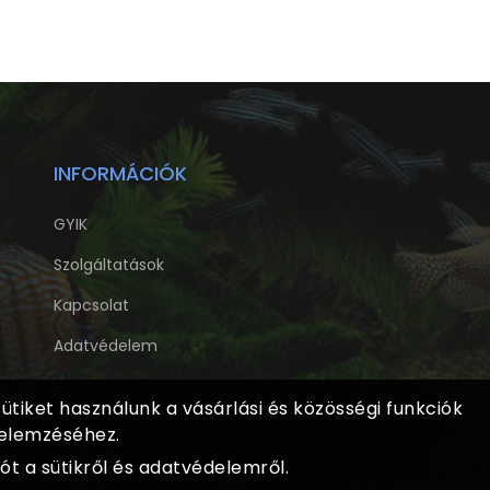
INFORMÁCIÓK
GYIK
Szolgáltatások
Kapcsolat
Adatvédelem
tiket használunk a vásárlási és közösségi funkciók
 elemzéséhez.
t a sütikről és adatvédelemről.
 jog fenntartva