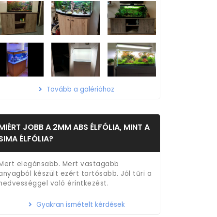
Tovább a galériához
MIÉRT JOBB A 2MM ABS ÉLFÓLIA, MINT A
SIMA ÉLFÓLIA?
Mert elegánsabb. Mert vastagabb
anyagból készült ezért tartósabb. Jól tűri a
nedvességgel való érintkezést.
Gyakran ismételt kérdések