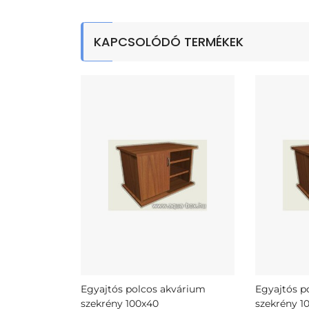
KAPCSOLÓDÓ TERMÉKEK
Egyajtós polcos akvárium
Egyajtós p
szekrény 100x40
szekrény 1