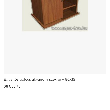
Egyajtós polcos akvárium szekrény 80x35
66 500
Ft