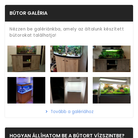
BÚTOR GALÉRIA
Nézzen be galériánkba, amely az általunk készített
bútorokat találhatja!
Tovább a galériához
HOGYAN ÁLLÍHATOM BE A BÚTORT VÍZSZINTBE?