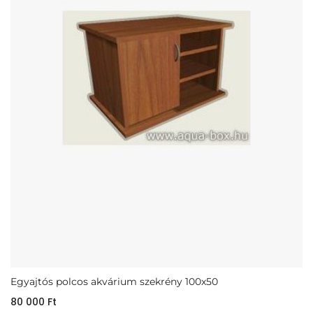
Egyajtós polcos akvárium szekrény 100x50
80 000
Ft