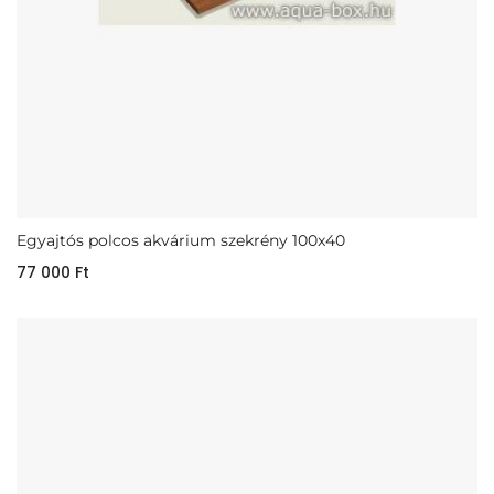
Egyajtós polcos akvárium szekrény 100x40
77 000
Ft