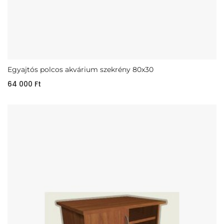
Egyajtós polcos akvárium szekrény 80x30
64 000
Ft