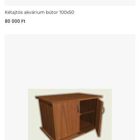
Kétajtós akvárium bútor 100x50
80 000
Ft