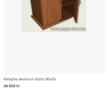
Kétajtós akvárium bútor 80x35
66 500
Ft