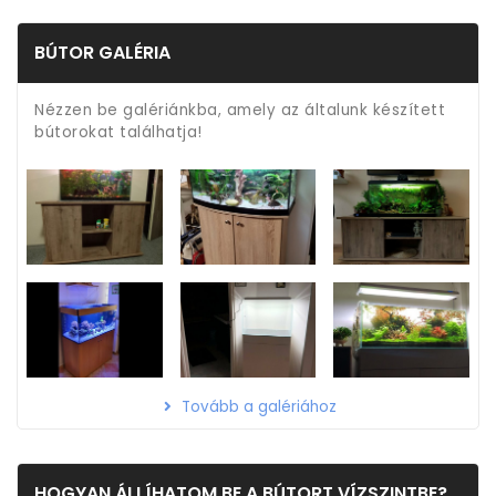
BÚTOR GALÉRIA
Nézzen be galériánkba, amely az általunk készített
bútorokat találhatja!
Tovább a galériához
HOGYAN ÁLLÍHATOM BE A BÚTORT VÍZSZINTBE?