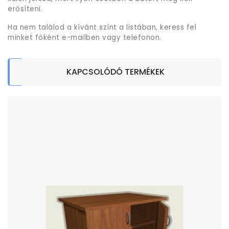
erősíteni.
Ha nem találod a kívánt színt a listában, keress fel
minket főként e-mailben vagy telefonon.
KAPCSOLÓDÓ TERMÉKEK