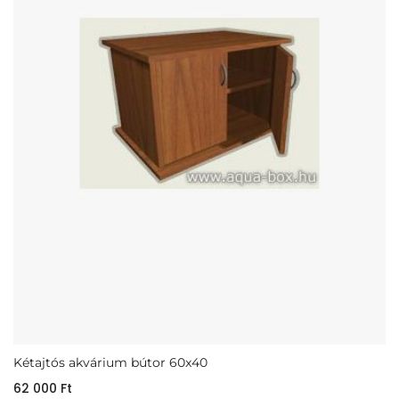
Kétajtós akvárium bútor 60x40
62 000
Ft