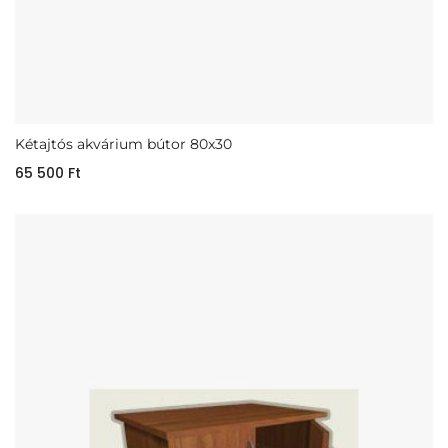
Kétajtós akvárium bútor 80x30
65 500
Ft