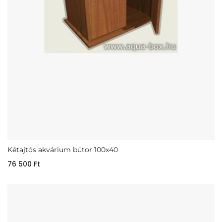
Kétajtós akvárium bútor 100x40
76 500
Ft