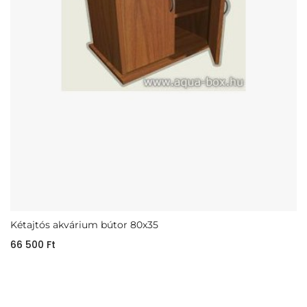
Kétajtós akvárium bútor 80x35
66 500
Ft