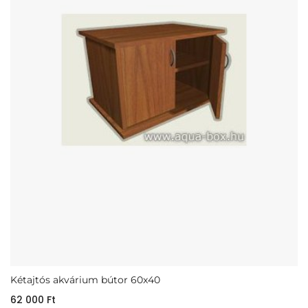
Kétajtós akvárium bútor 60x40
62 000
Ft