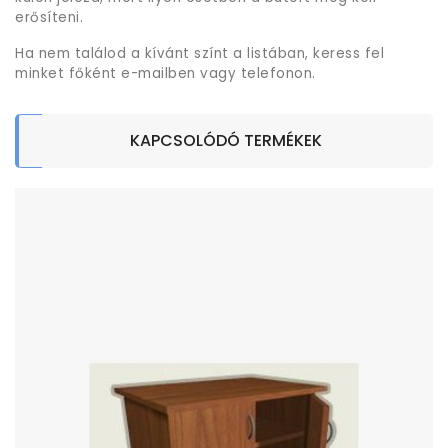
erősíteni.
Ha nem találod a kívánt színt a listában, keress fel
minket főként e-mailben vagy telefonon.
KAPCSOLÓDÓ TERMÉKEK