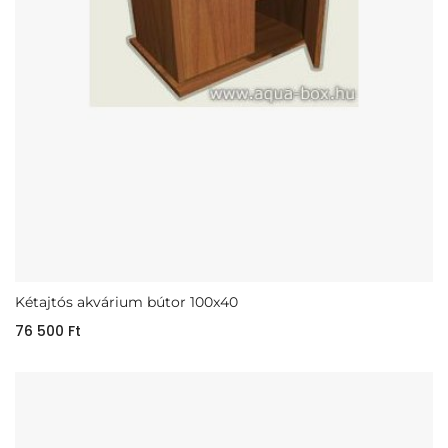
Kétajtós akvárium bútor 100x40
76 500
Ft