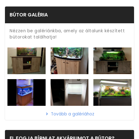
BÚTOR GALÉRIA
Nézzen be galériánkba, amely az általunk készített
bútorokat találhatja!
Tovább a galériához
EL FOGJA BÍRNI AZ AKVÁRIUMOT A BÚTOR?