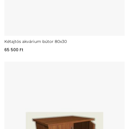
Kétajtós akvárium bútor 80x30
65 500
Ft