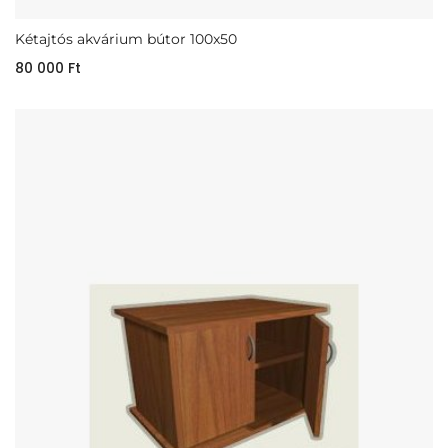
Kétajtós akvárium bútor 100x50
80 000
Ft