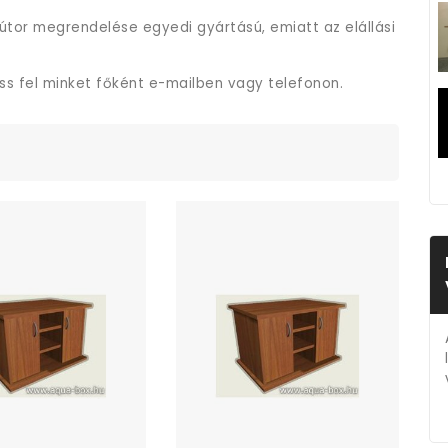
útor megrendelése egyedi gyártású, emiatt az elállási
ess fel minket főként e-mailben vagy telefonon.