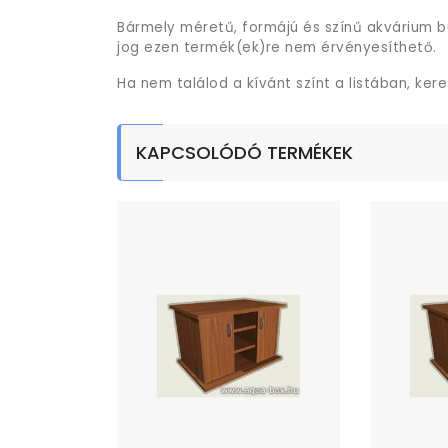
Bármely méretű, formájú és színű akvárium b
jog ezen termék(ek)re nem érvényesíthető.
Ha nem találod a kívánt színt a listában, ker
KAPCSOLÓDÓ TERMÉKEK