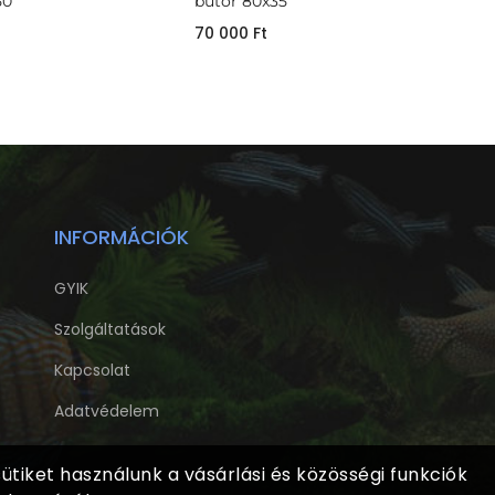
50
bútor 80x35
70 000
Ft
INFORMÁCIÓK
GYIK
Szolgáltatások
Kapcsolat
Adatvédelem
tiket használunk a vásárlási és közösségi funkciók