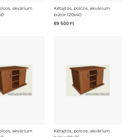
polcos, akvárium
Kétajtós, polcos, akvárium
50
bútor 120x40
89 500
Ft
polcos, akvárium
Kétajtós, polcos, akvárium