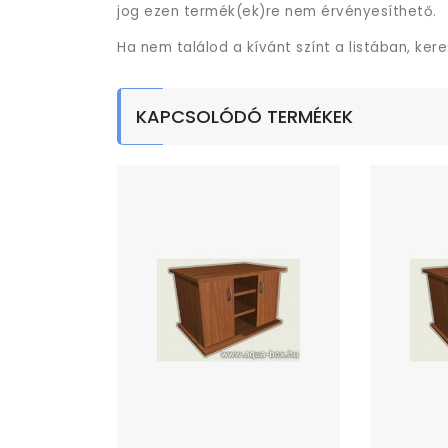
jog ezen termék(ek)re nem érvényesíthető.
Ha nem találod a kívánt színt a listában, ker
KAPCSOLÓDÓ TERMÉKEK