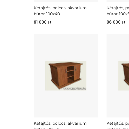
Kétajtós, polcos, akvárium
Kétajtós, 
bútor 100x40
bútor 100x
81 000
Ft
86 000
Ft
Kétajtós, polcos, akvárium
Kétajtós, 