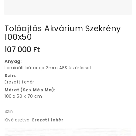
Tolóajtós Akvárium Szekrény
100x50
107 000
Ft
Anyag:
Laminált bútorlap 2mm ABS élzárással
Szín:
Erezett fehér
Méret (Sz x Mé x Ma):
100 x 50 x 70 cm
Szín
Kiválasztva:
Erezett fehér