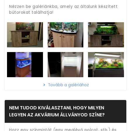
Nézzen be galériánkba, amely az általunk készített
bútorokat találhatja!
Tovább a galériához
NEM TUDOD KIVÁLASZTANI, HOGY MILYEN
LEGYEN AZ AKVÁRIUM ÁLLVÁNYOD SZÍNE?
Hozz egy színmintát (egy meglévő polcot, stb.) és