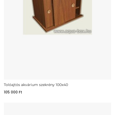
Tolóajtós akvárium szekrény 100x40
105 000
Ft