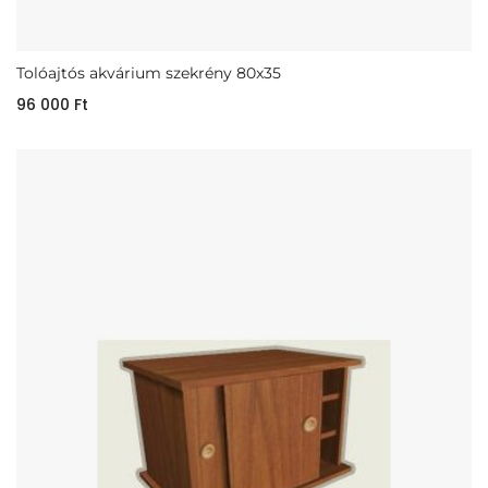
Tolóajtós akvárium szekrény 80x35
96 000
Ft