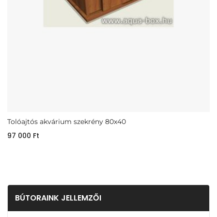
Tolóajtós akvárium szekrény 80x40
97 000
Ft
BÚTORAINK JELLEMZŐI